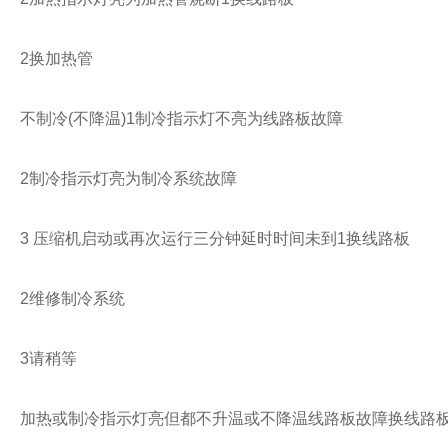
2换加热管
不制冷(不降温)1制冷指示灯不亮为线路板故障
2制冷指示灯亮为制冷系统故障
3 压缩机启动或再次运行三分钟延时时间未到1换线路板
2维修制冷系统
3请稍等
加热或制冷指示灯亮但都不升温或不降温线路板故障换线路