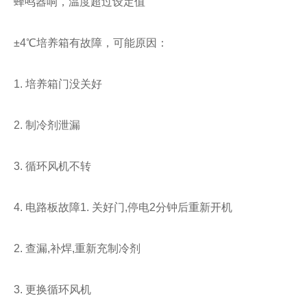
蜂鸣器响，温度超过设定值
±4℃培养箱有故障，可能原因：
1. 培养箱门没关好
2. 制冷剂泄漏
3. 循环风机不转
4. 电路板故障1. 关好门,停电2分钟后重新开机
2. 查漏,补焊,重新充制冷剂
3. 更换循环风机