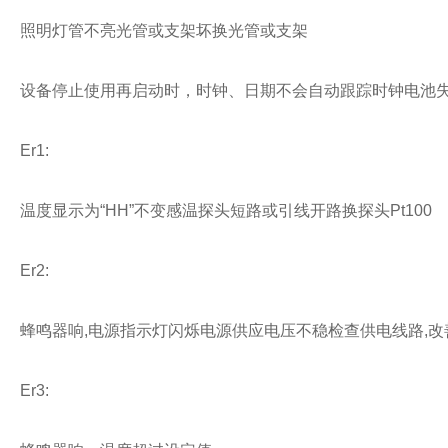
照明灯管不亮光管或支架坏换光管或支架
设备停止使用再启动时，时钟、日期不会自动跟踪时钟电池失
Er1:
温度显示为“HH”不变感温探头短路或引线开路换探头Pt100
Er2:
蜂鸣器响,电源指示灯闪烁电源供应电压不稳检查供电线路,改
Er3: