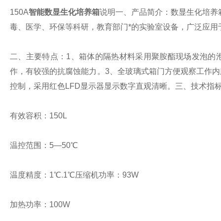
150A
智能数显生化培养箱
说明
一、产品简介：
数显生化培养
毒、医学、环保等科研，教育部门*的实验室设备，广泛应用
二、主要特点：
1、箱体的隔热材料采用聚胺酯现场发泡的
作，有较强的抗腐蚀能力。
3、全玻璃式箱门方便观察工作内
控制，采用红色LFD显示器显示数字直观清晰。
三、技术指
有效容积：150L
温控范围：5—50℃
温度精度：1℃.1℃
压缩机功率：93W
加热功率：100W