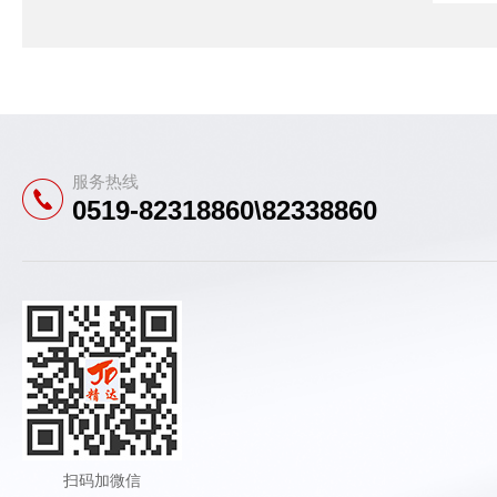
服务热线
0519-82318860\82338860
扫码加微信