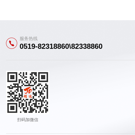
服务热线
0519-82318860\82338860
扫码加微信