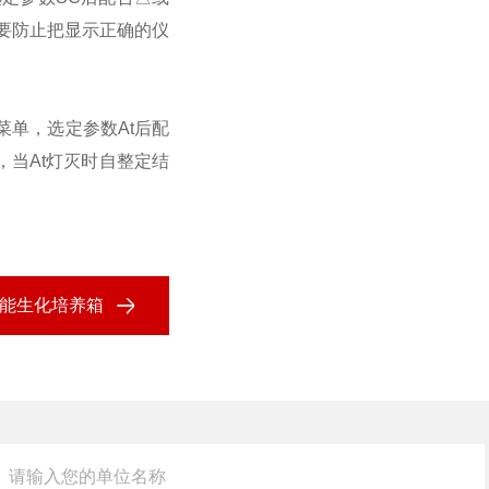
时要防止把显示正确的仪
菜单，选定参数At后配
当At灯灭时自整定结
0智能生化培养箱