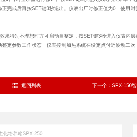
，修正完成后再按SET键3秒退出。仪表出厂时修正值为0，使用
效果特别不理想时方可启动自整定，按SET键3秒进入仪表内层
动整定参数工作状态，仪表控制加热系统在设定点付近波动二次，
返回列表
下一个：
SPX-15