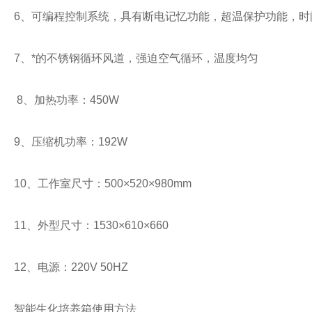
6、可编程控制系统，具有断电记忆功能，超温保护功能，时
7、*的不锈钢循环风道，强迫空气循环，温度均匀
8、加热功率：450W
9、压缩机功率：192W
10、工作室尺寸：500×520×980mm
11、外型尺寸：1530×610×660
12、电源：220V 50HZ
智能生化培养箱使用方法