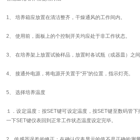
1、 培养箱应放置在清洁整齐，干燥通风的工作间内。
2、 使用前，面板上的个控制开关均应处于非工作状态。
3、 在培养架上放置试验样品，放置时各试瓶（或器皿）之
4、 接通外电源，将电源开关置于“开”的位置，指示灯亮。
5、 选择培养温度
１．设定温度：按SET键可设定温度，按SET键至数码管
一下SET键仪表回到正常工作状态温度设定完毕。
2．传感器误差的修正：在确认仪表显示的值不是正确的测量