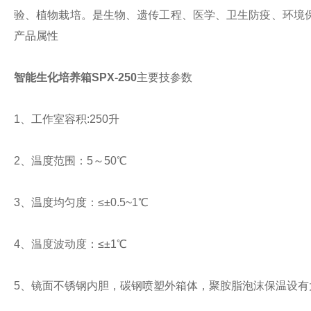
验、植物栽培。是生物、遗传工程、医学、卫生防疫、环境
产品属性
智能生化培养箱SPX-250
主要技参数
1、工作室容积:250升
2、温度范围：5～50℃
3、温度均匀度：≤±0.5~1℃
4、温度波动度：≤±1℃
5、镜面不锈钢内胆，碳钢喷塑外箱体，聚胺脂泡沫保温设