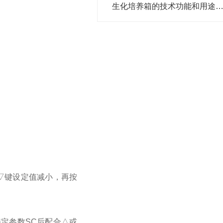
生化培养箱的技术功能和用途概
按▽键设定值减小，再按
定参数SC后配合△或