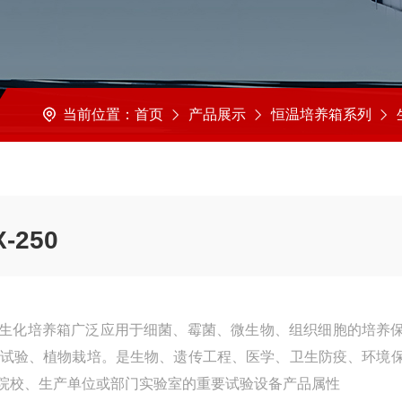
当前位置：
首页
产品展示
恒温培养箱系列
生
250
介绍生化培养箱广泛应用于细菌、霉菌、微生物、组织细胞的培养
种试验、植物栽培。是生物、遗传工程、医学、卫生防疫、环境
院校、生产单位或部门实验室的重要试验设备产品属性