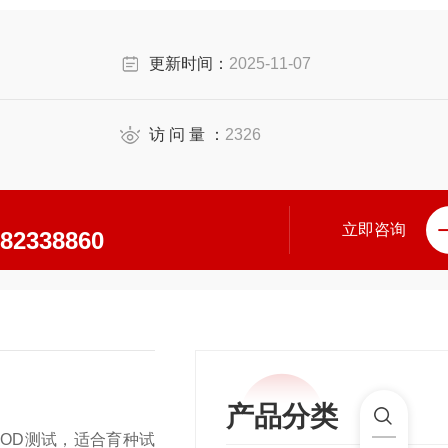
更新时间：
2025-11-07
访 问 量 ：
2326
立即咨询
\82338860
产品分类
OD测试，适合育种试