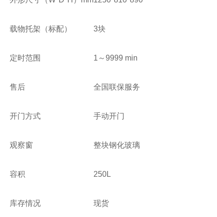
载物托架（标配）
3
块
定时范围
1
～
9999 min
售后
全国联保服务
开门方式
手动开门
观察窗
整块钢化玻璃
容积
250L
库存情况
现货