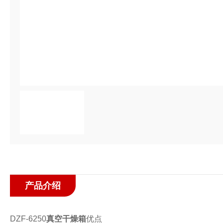
产品介绍
DZF-6250
真空干燥箱
优点