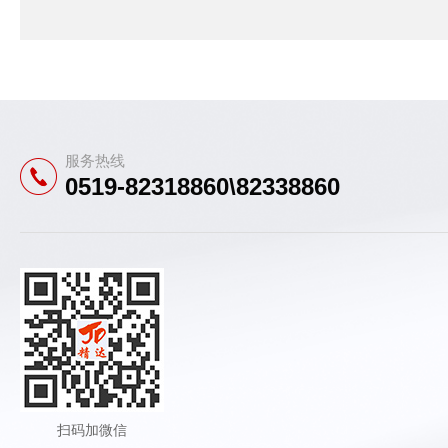
服务热线
0519-82318860\82338860
扫码加微信