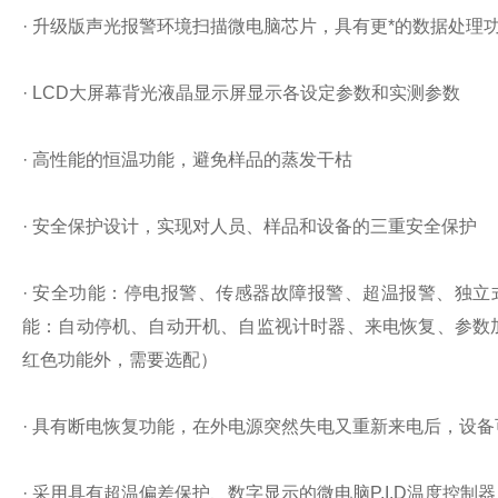
·
升级版声光报警环境扫描微电脑芯片，具有更*的数据处理
· LCD
大屏幕背光液晶显示屏显示各设定参数和实测参数
·
高性能的恒温功能，避免样品的蒸发干枯
·
安全保护设计，实现对人员、样品和设备的三重安全保护
·
安全功能：停电报警、传感器故障报警、超温报警、独立
能：自动停机、自动开机、自监视计时器、来电恢复、参数
红色功能外，需要选配）
·
具有断电恢复功能，在外电源突然失电又重新来电后，设备
·
采用具有超温偏差保护、数字显示的微电脑
P.I.D
温度控制器