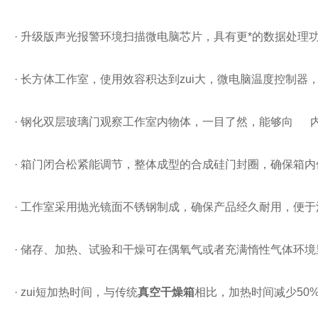
·
升级版声光报警环境扫描微电脑芯片，具有更*的数据处理
·
长方体工作室，使用效容积达到zui大，微电脑温度控制器
·
钢化双层玻璃门观察工作室内物体，一目了然，能够向
·
箱门闭合松紧能调节，整体成型的合成硅门封圈，确保箱内
·
工作室采用抛光镜面不锈钢制成，确保产品经久耐用，便于
·
储存、加热、试验和干燥可在偶氧气或者充满惰性气体环境
·
zui短加热时间，与传统
真空干燥箱
相比，加热时间减少
50