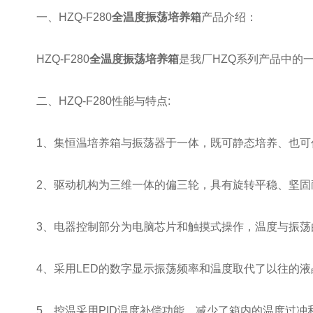
一、HZQ-F280
全温度振荡培养箱
产品介绍：
HZQ-F280
全温度振荡培养箱
是我厂HZQ系列产品中的
二、HZQ-F280性能与特点:
1、集恒温培养箱与振荡器于一体，既可静态培养、也可
2、驱动机构为三维一体的偏三轮，具有旋转平稳、坚固
3、电器控制部分为电脑芯片和触摸式操作，温度与振荡
4、采用LED的数字显示振荡频率和温度取代了以往的液
5、控温采用PID温度补偿功能，减少了箱内的温度过冲