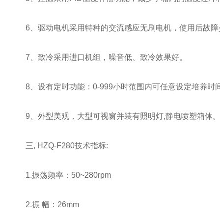
6、驱动电机采用特种的交流感应无刷电机，使用后故障少
7、致冷采用进口机组，噪音低、致冷效果好。
8、设有定时功能：0-999小时范围内可任意设定培养时
9、外型美观，大型可视窗并装有照明灯,静电喷塑箱体
三, HZQ-F280技术指标:
1.振荡频率：50~280rpm
2.振 幅：26mm