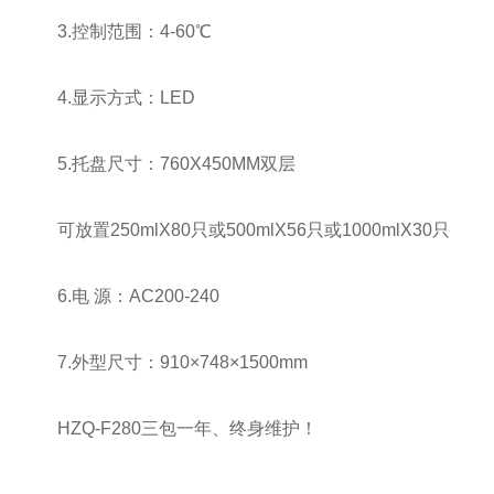
3.控制范围：4-60℃
4.显示方式：LED
5.托盘尺寸：760X450MM双层
可放置250mlX80只或500mlX56只或1000mlX30只
6.电 源：AC200-240
7.外型尺寸：910×748×1500mm
HZQ-F280三包一年、终身维护！