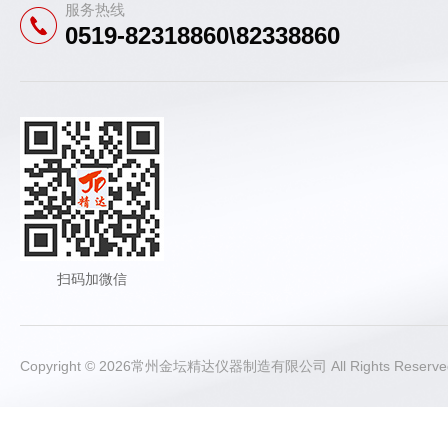
服务热线
0519-82318860\82338860
扫码加微信
Copyright © 2026常州金坛精达仪器制造有限公司 All Rights Rese