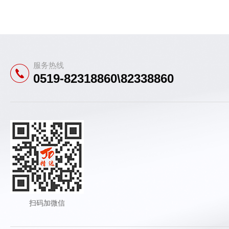
服务热线
0519-82318860\82338860
扫码加微信