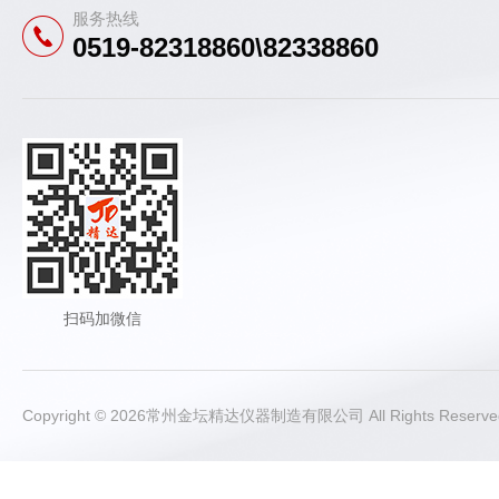
服务热线
0519-82318860\82338860
扫码加微信
Copyright © 2026常州金坛精达仪器制造有限公司 All Rights Rese