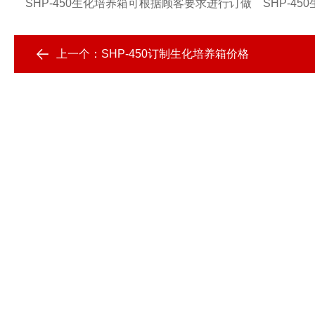
SHP-450生化培养箱可根据顾客要求进行订做
SHP-45
上一个：
SHP-450订制生化培养箱价格