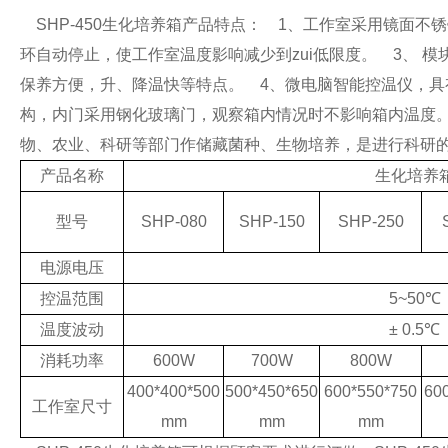
SHP-450生化培养箱产品特点：
1、工作室采用镜面不锈
环自动停止，使工作室温度影响减少到zui低限度。
3、 模
保养方便，升、降温快等特点。
4、微电脑智能控温仪，具
构，内门采用钢化玻璃门，观察箱内情况时不影响箱内温度
物、农业、科研等部门作储藏菌种、生物培养，是进行科研
产品名称
生化培养
型号
SHP-080
SHP-150
SHP-250
电源电压
控温范围
5~50℃
温度波动
± 0.5℃
消耗功率
600W
700W
800W
400*400*500
500*450*650
600*550*750
60
工作室尺寸
mm
mm
mm