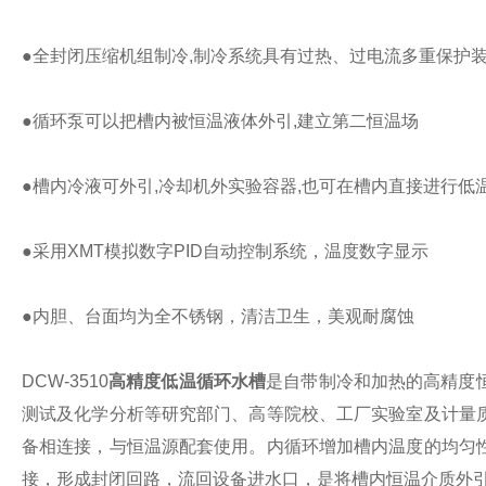
●全封闭压缩机组制冷,制冷系统具有过热、过电流多重保护
●循环泵可以把槽内被恒温液体外引,建立第二恒温场
●槽内冷液可外引,冷却机外实验容器,也可在槽内直接进行低
●采用XMT模拟数字PID自动控制系统，温度数字显示
●内胆、台面均为全不锈钢，清洁卫生，美观耐腐蚀
DCW-3510
高精度低温循环水槽
是自带制冷和加热的高精度
测试及化学分析等研究部门、高等院校、工厂实验室及计量
备相连接，与恒温源配套使用。内循环增加槽内温度的均匀
接，形成封闭回路，流回设备进水口，是将槽内恒温介质外