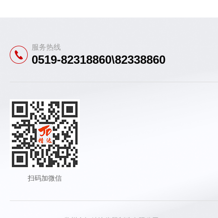
服务热线
0519-82318860\82338860
扫码加微信