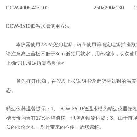
DCW-4006
-40~100
250×200×130
1
DCW-3510低温水槽使用方法
本仪器使用220V交流电源，请在使用前确定电源插座额
请注意离上盖板不低于8cm,必须用软水，用蒸馏水，切勿
正确使用,设定所需温度值>
首先打开电源，在仪表上按说明书设定所需达到的温度值
态。
精达仪器温馨提示：
1、DCW-3510低温水槽为精达仪器
槽报价均含有17%的增值税，也包含物流运费；
3、由于市
员的报价为准，对此带来的不便，请您谅解。