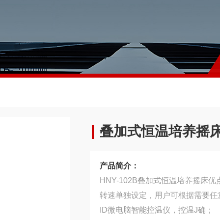
叠加式恒温培养摇
产品简介：
HNY-102B叠加式恒温培养摇床
转速单独设定，用户可根据需要任
ID微电脑智能控温仪，控温J确；