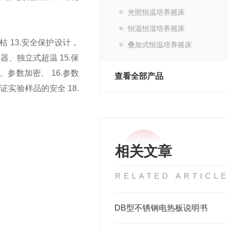
光照恒温培养摇床
恒温恒湿培养摇床
干枯
13.安全保护设计，
叠加式恒温培养摇床
止器、独立式超温
15.保
复、参数加密、
16.参数
查看全部产品
保证实验样品的安全
18.
相关文章
RELATED ARTICL
DB型不锈钢电热板说明书