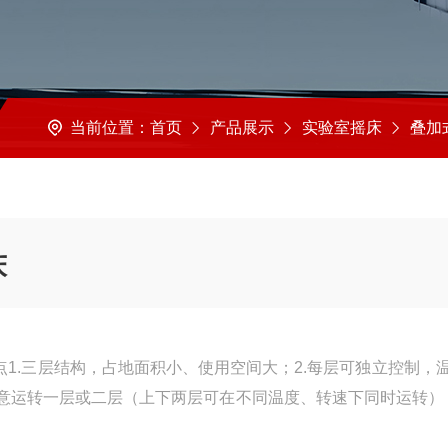
当前位置：
首页
产品展示
实验室摇床
叠加式恒温培养
床
优点1.三层结构，占地面积小、使用空间大；2.每层可独立控制，
意运转一层或二层（上下两层可在不同温度、转速下同时运转）；