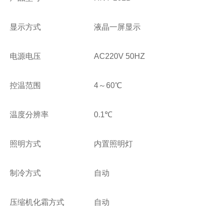
显示方式
液晶一屏显示
电源电压
AC220V 50HZ
控温范围
4～60℃
温度分辨率
0.1℃
照明方式
内置照明灯
制冷方式
自动
压缩机化霜方式
自动