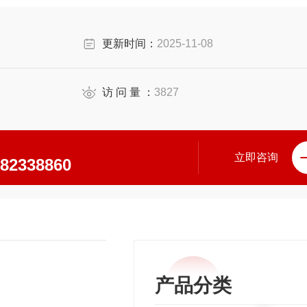
更新时间：
2025-11-08
访 问 量 ：
3827
立即咨询
\82338860
产品分类