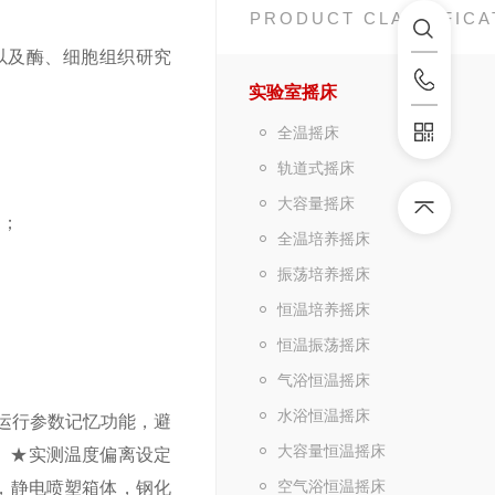
PRODUCT CLASSIFICA
以及酶、细胞组织研究
实验室摇床
全温摇床
轨道式摇床
大容量摇床
）；
全温培养摇床
振荡培养摇床
恒温培养摇床
恒温振荡摇床
气浴恒温摇床
水浴恒温摇床
有运行参数记忆功能，避
大容量恒温摇床
 ★实测温度偏离设定
空气浴恒温摇床
计，静电喷塑箱体，钢化