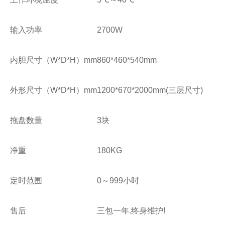
输入功率
2700W
内胆尺寸（W*D*H）mm
860*460*540mm
外形尺寸（W*D*H）mm
1200*670*2000mm(三层尺寸)
拖盘数量
3块
净重
180KG
定时范围
0～999小时
售后
三包一年.终身维护!