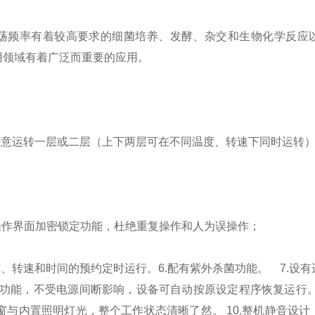
荡频率有着较高要求的细菌培养、发酵、杂交和生物化学反应
用领域有着广泛而重要的应用。
任意运转一层或二层（上下两层可在不同温度、转速下同时运转
；操作界面加密锁定功能，杜绝重复操作和人为误操作；
度、转速和时间的预约定时运行。
6.配有紫外杀菌功能。
7.设
复功能，不受电源间断影响，设备可自动按原设定程序恢复运行。
角窗与内置照明灯光，整个工作状态清晰了然。
10.整机静音设