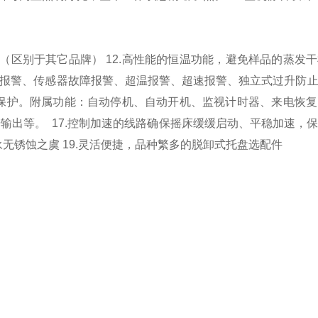
置（区别于其它品牌）
12.高性能的恒温功能，避免样品的蒸发
停电报警、传感器故障报警、超温报警、超速报警、独立式过升防
保护。附属功能：自动停机、自动开机、监视计时器、来电恢
据输出等。
17.控制加速的线路确保摇床缓缓启动、平稳加速，
永无锈蚀之虞
19.灵活便捷，品种繁多的脱卸式托盘选配件