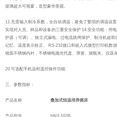
玻璃超大可视窗，造型豪华美观。
11.无需输入制冷系数，全自动调温，避免了繁琐的调温设
实现对人员、样品和设备的三重安全保护
14.安全功能：
护器（可调）、独立式漏电、过电流跳闸保护、制冷机超荷
记忆、温度表示校正、 RS-232接口和嵌入式微型打印机数
镜面不锈钢内衬，不锈钢电抛光托盘、弹簧、烧瓶夹。仪器
20.可选配手机远程遥控操作功能
三、参数指标：
产品名称
叠加式恒温培养摇床
产品型号
HNY-102B