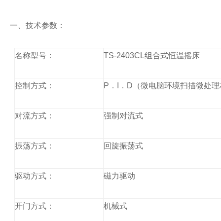
一
、
技术参数：
名称型号：
TS-2403CL
组合式恒温摇床
控制方式：
P
．
I
．
D
（微电脑环境扫描微处理
对流方式：
强制对流式
振荡方式：
回旋振荡式
驱动方式：
磁力驱动
开门方式：
机械式