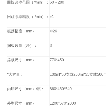
回旋频率范围（
r/min
）：
60
～
280
回旋频率精度（
r/min
）：
±
1
振荡幅度（
mm
）：
Φ
26
搁板数量（块）：
3
摇板尺寸（
mm
）：
770*450
*大容量：
100ml*50
支或
250ml*35
支或
500m
内胆尺寸（
mm
）
/
层：
860*460*540
外型尺寸（
mm
）：
1200*670*2000