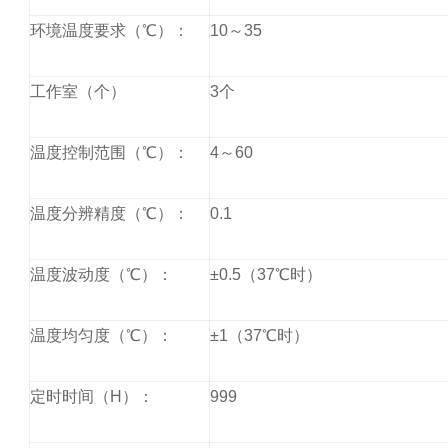
环境温度要求（℃）：
10
～
35
工作室（个）
3
个
温度控制范围（℃）：
4
～
60
温度分辨精度（℃）：
0.1
温度波动度（℃）：
±
0.5
（
37
℃时）
温度均匀度（℃）：
±
1
（
37
℃时）
定时时间（
H
）：
999