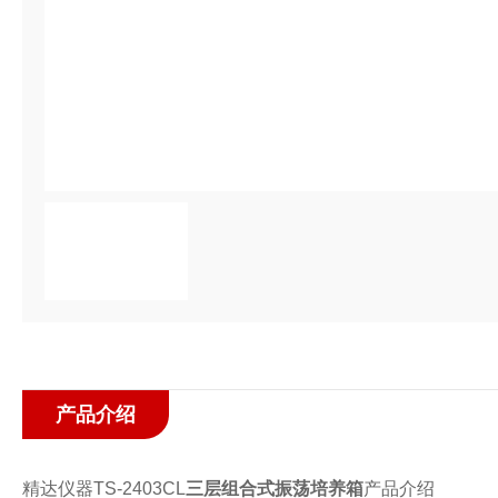
产品介绍
精达仪器TS-2403CL
三层组合式振荡培养箱
产品介绍