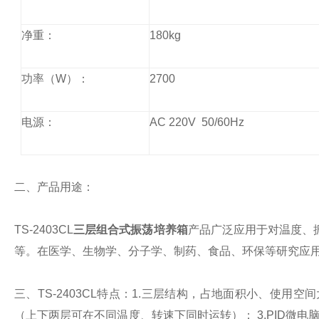
净重：
180kg
功率（
W
）：
2700
电源：
AC 220V 50/60Hz
二、产品用途：
TS-2403CL
三层组合式振荡培养箱
产品广泛应用于对温度、
等。在医学、生物学、分子学、制药、食品、环保等研究应
三、
TS-2403CL
特点：
1.
三层结构，占地面积小、使用空间
（上下两层可在不同温度、转速下同时运转）；
3.PID
微电脑