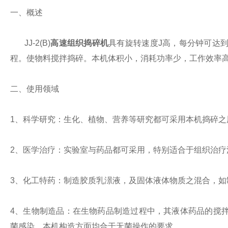
一、概述
JJ-2(B)
高速组织捣碎机
具有旋转速度J高，每分钟可达
程。使物料搅拌捣碎。本机体积小，消耗功率少，工作效率
二、使用领域
1
、科学研究：生化、植物、营养等研究都可采用本机捣碎之
2
、医学治疗：实验室与药品都可采用，特别适合于组织治疗
3
、化工特药：制造胶质乳澋液，及固体液体物质之混合，如
4
、生物制造品：在生物药品制造过程中，其液体药品的搅
菌感染，本机构造方面均合于无菌操作的要求。