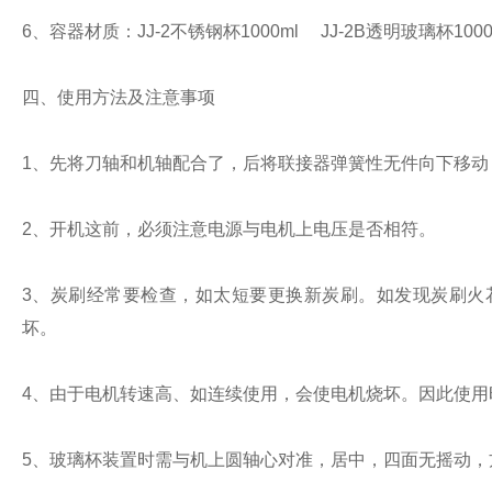
6
、容器材质：
JJ-2
不锈钢杯
1000ml
JJ-2B
透明玻璃杯
100
四、使用方法及注意事项
1
、先将刀轴和机轴配合了，后将联接器弹簧性无件向下移动
2
、开机这前，必须注意电源与电机上电压是否相符。
3
、炭刷经常要检查，如太短要更换新炭刷。如发现炭刷火
坏。
4
、由于电机转速高、如连续使用，会使电机烧坏。因此使用
5
、玻璃杯装置时需与机上圆轴心对准，居中，四面无摇动，