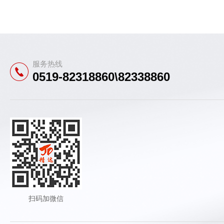
服务热线
0519-82318860\82338860
扫码加微信