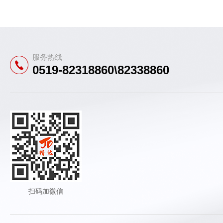
服务热线
0519-82318860\82338860
扫码加微信