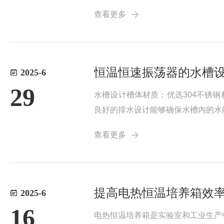
稳定，避免传统培养箱常见的温度梯
查看更多
2、​​智...
恒温恒速振荡器的水槽
2025-6
29
水槽设计槽体材质：优选304不锈
良好的排水设计能够确保水槽内的水
择较大容积的水槽，以提高实验效率
查看更多
损坏设备甚至...
提高电热恒温培养箱效
2025-6
16
电热恒温培养箱是实验室和工业生产