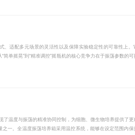
式、适配多元场景的灵活性以及保障实验稳定性的可靠性上。
“简单摇晃”到“精准调控”摇瓶机的核心竞争力在于振荡参数的可
运动，液体在瓶内形成漩涡，混合均匀度高，适合细胞培养、微生
现了温度与振荡的精准协同控制，为细胞、微生物培养提供了更
要变量之一。全温度振荡培养箱采用温控系统，能够在设定范围内保