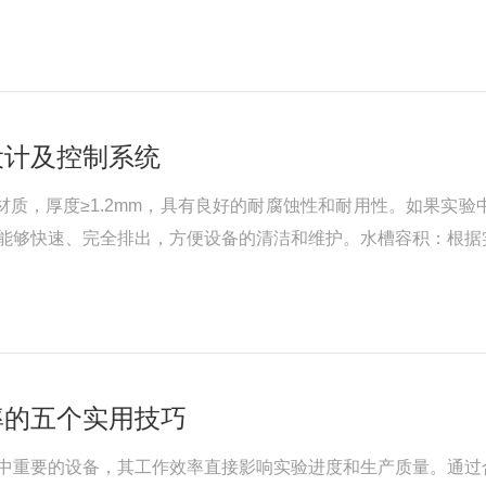
度问题。这种精准的温度控制使细胞或微生物始终处于较佳生长
设计及控制系统
钢材质，厚度≥1.2mm，具有良好的耐腐蚀性和耐用性。如果
能够快速、完全排出，方便设备的清洁和维护。水槽容积：根据
；对于小型实验室或少量样品的实验，小容积的水槽则更为经济
率的五个实用技巧
中重要的设备，其工作效率直接影响实验进度和生产质量。通过合