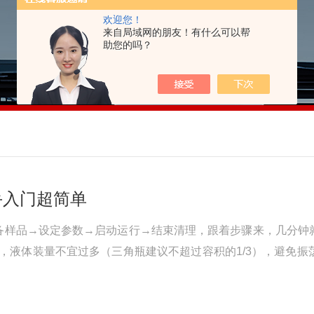
欢迎您！
来自局域网的朋友！有什么可以帮
助您的吗？
手入门超简单
备样品→设定参数→启动运行→结束清理，跟着步骤来，几分钟
，液体装量不宜过多（三角瓶建议不超过容积的1/3），避免
倒。检查：确认振荡器内胆无杂物，散热口通畅，电源线连接牢