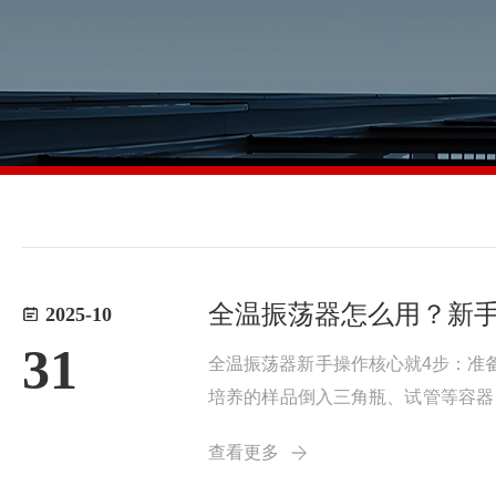
全温振荡器怎么用？新
2025-10
31
全温振荡器新手操作核心就4步：准
培养的样品倒入三角瓶、试管等容器
确保容器稳固，防止运行中晃动、倾
查看更多
按“温度”键，通...