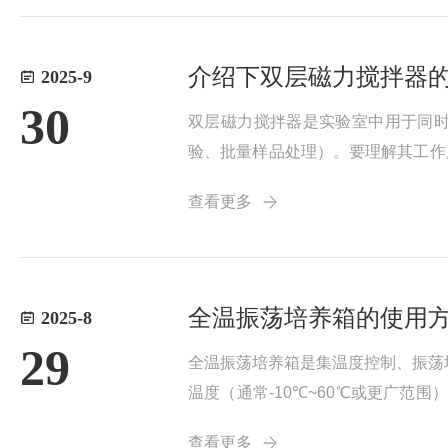
介绍下双层磁力搅拌器
2025-9
30
双层磁力搅拌器是实验室中用于同时
验、批量样品处理）。要理解其工作原
统的协同运作双层磁力搅拌器的本质
查看更多
统...
全温振荡培养箱的使用
2025-8
29
全温振荡培养箱是集温度控制、振荡
温度（通常-10℃~60℃或更广
用方式。一、操作前准备：安全与环
查看更多