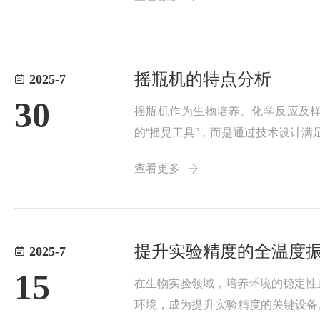
验室台面上，远...
摇瓶机的特点分析
2025-7
30
摇瓶机作为生物培养、化学反应及
的“摇晃工具”，而是通过技术设计满
振荡方式适配不同实验需求：轨道振
查看更多
大肠杆菌摇...
提升实验精度的全温度
2025-7
15
在生物实验领域，培养环境的稳定性
环境，成为提升实验精度的关键设备。