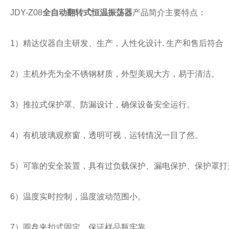
JDY-Z08
全自动翻转式恒温振荡器
产品简介主要特点：
1）精达仪器自主研发、生产，人性化设计. 生产和售后符合
2）主机外壳为全不锈钢材质，外型美观大方，易于清洁。
3）推拉式保护罩、防漏设计，确保设备安全运行。
4）有机玻璃观察窗，透明可视，运转情况一目了然。
5）可靠的安全装置，具有过负载保护、漏电保护、保护罩打
6）温度实时控制，温度波动范围小。
7）圆盘夹扣式固定，保证样品瓶牢靠。