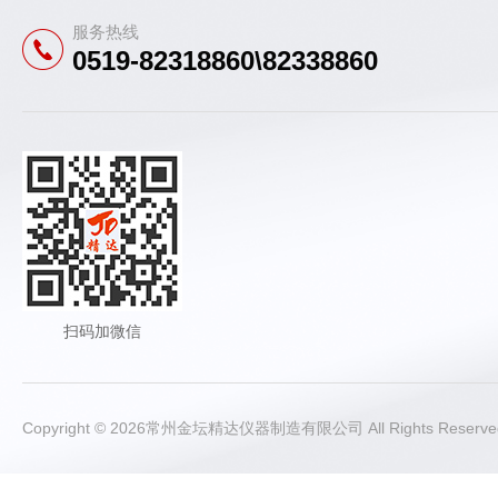
服务热线
0519-82318860\82338860
扫码加微信
Copyright © 2026常州金坛精达仪器制造有限公司 All Rights Rese