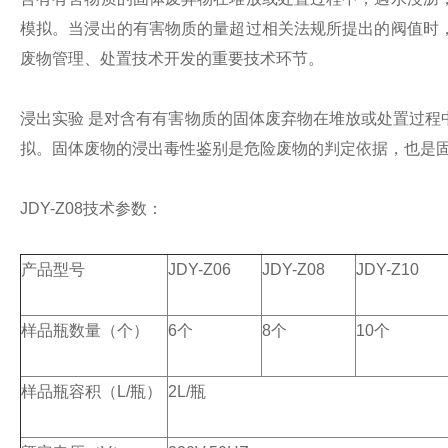
模拟。当浸出的有害物质的量超过相关法规所提出的阀值时
废物管理、处置技术开发的重要技术环节。
浸出实验 是对含有有害物质的固体废弃物在堆放或处置过
拟。固体废物的浸出毒性鉴别是危险废物的判定依据，也是
JDY-Z08技术参数：
产品型号
JDY-Z06
JDY-Z08
JDY-Z10
样品瓶数量（个）
6个
8个
10个
样品瓶容积（L/瓶）
2L/瓶