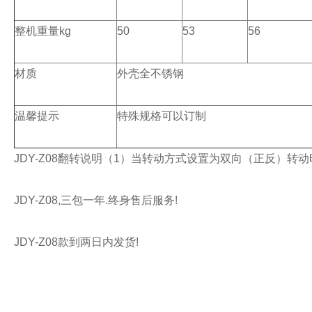
整机重量kg
50
53
56
材质
外壳全不锈钢
温馨提示
特殊规格可以订制
JDY-Z08翻转说明（1）当转动方式设置为双向（正反）转
JDY-Z08,三包一年.终身售后服务!
JDY-Z08款到两日内发货!