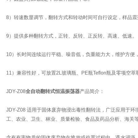
8）转速数显调节，翻转方式和转动时间可自行设定，样品震
9）提供多种翻转方式，正转、反转、正反转、高速、低速。
10）长时间连续运行平稳、噪音低，负重能力大，维护方便
11）兼容性好，可放置2L玻璃瓶、PE瓶Teflon瓶及零项空
JDY-Z08
全自动翻转式恒温振荡器
产品简介：
JDY-Z08 适用于固体废弃物浸出毒性翻转法，广泛应用
工、农业、卫生、林业、质量检验、食品及药品分析、海关
含有有害物质的固体废弃物在堆放或处置过程中，遇水浸沥