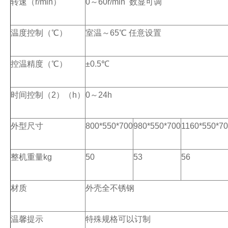
转速（r/min）
0～60r/min 数显可调
温度控制（℃）
室温～65℃ 任意设置
控温精度（℃）
±0.5℃
时间控制（2）（h）
0～24h
外型尺寸
800*550*700
980*550*700
1160*550*7
整机重量kg
50
53
56
材质
外壳全不锈钢
温馨提示
特殊规格可以订制