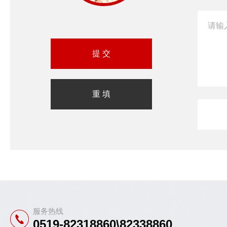
服务热线
0519-82318860\82338860