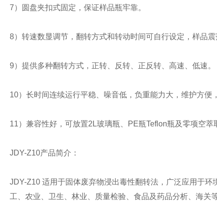
7）圆盘夹扣式固定，保证样品瓶牢靠。
8）转速数显调节，翻转方式和转动时间可自行设定，样品震
9）提供多种翻转方式，正转、反转、正反转、高速、低速。
10）长时间连续运行平稳、噪音低，负重能力大，维护方便
11）兼容性好，可放置2L玻璃瓶、PE瓶Teflon瓶及零项空
JDY-Z10产品简介：
JDY-Z10 适用于固体废弃物浸出毒性翻转法，广泛应用
工、农业、卫生、林业、质量检验、食品及药品分析、海关