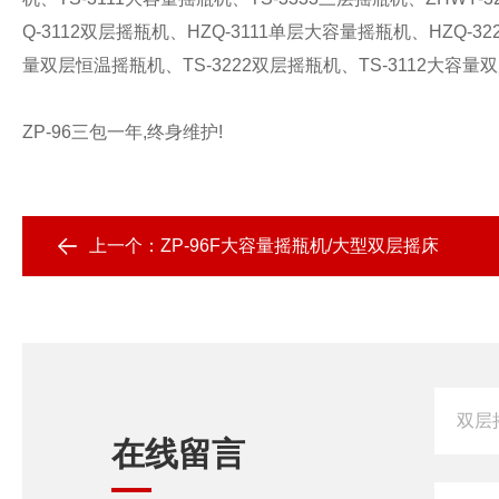
Q-3112
双层摇瓶机、
HZQ-3111
单层大容量摇瓶机、
HZQ-32
量双层恒温摇瓶机、
TS-3222
双层摇瓶机、
TS-3112
大容量双
ZP-96三包一年,终身维护!
上一个：
ZP-96F大容量摇瓶机/大型双层摇床
在线留言