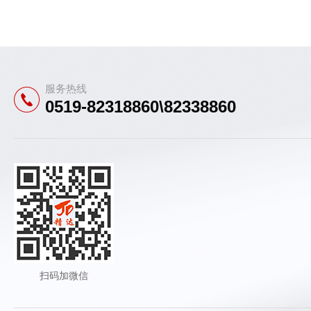
服务热线
0519-82318860\82338860
扫码加微信