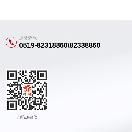
服务热线
0519-82318860\82338860
扫码加微信